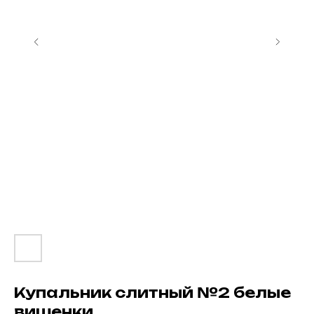
Вам так же может понравиться
Купальник слитный №2 белые
вишенки