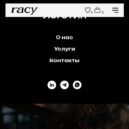
0
0
ЛОГОТИП
О нас
Услуги
Контакты