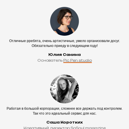
Отличные рребята, очень артистичные, умело организовали досуг.
Обязательно приеду в следующем году!
Юлия Санина
Основатель
Pic Pen studio
Работая в большой корпорации, сложнее все держать под контролем.
Так что это идеальный сервис для нас.
Саша Коротких
Креативный директор
SoSoul magazine