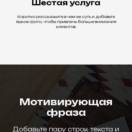
Шестая услуга
Коротко расскажите в чем ее суть и добавьте
яркое фото, чтобы привлечь больше внимания
клиентов.
Мотивирующая
фраза
Добавьте пару строк текста и