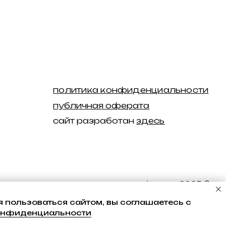
racy swimwear 2025 ©
 пользоваться сайтом, вы соглашаетесь с
онфиденциальности