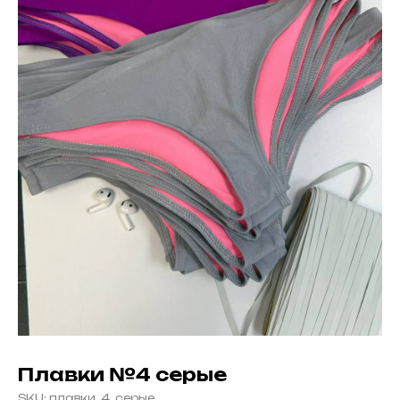
добавь в комплект и получи скидку
Плавки №4 серые
SKU:
плавки_4_серые