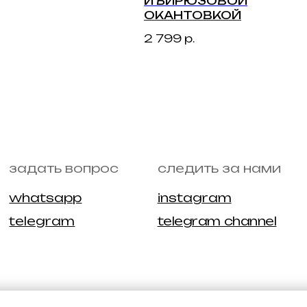
И БИРЮЗОВОЙ
ОКАНТОВКОЙ
2 799
р.